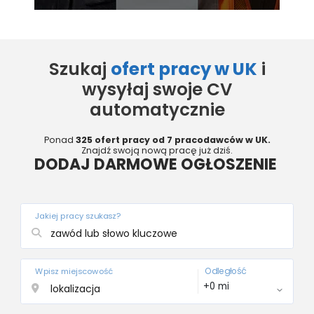
Szukaj
ofert pracy w UK
i
wysyłaj swoje CV
automatycznie
Ponad
325 ofert pracy od 7 pracodawców w UK.
Znajdź swoją nową pracę już dziś.
DODAJ DARMOWE OGŁOSZENIE
Jakiej pracy szukasz?
Odległość
Wpisz miejscowość