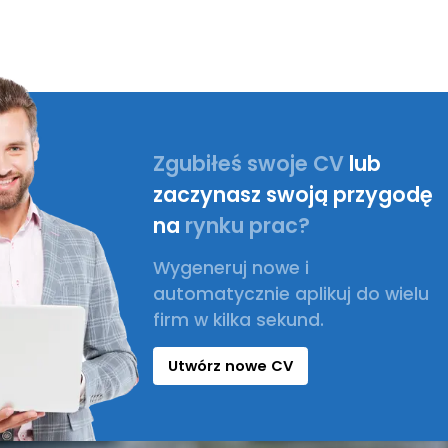
Zgubiłeś swoje CV
lub
zaczynasz swoją przygodę
na
rynku prac?
Wygeneruj nowe i
automatycznie aplikuj do wielu
firm w kilka sekund.
Utwórz nowe CV