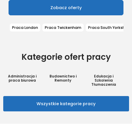
Zobacz oferty
Praca London
Praca Twickenham
Praca South Yorkshire
Kategorie ofert pracy
Administracja i
Budownictwo i
Edukacja i
praca biurowa
Remonty
Szkolenia
Tłumaczenia
Wszystkie kategorie pracy
0 ofert
0 ofert
0 ofert