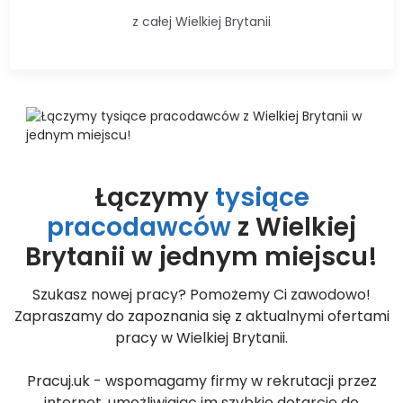
z całej Wielkiej Brytanii
Łączymy
tysiące
pracodawców
z Wielkiej
Brytanii w jednym miejscu!
Szukasz nowej pracy? Pomożemy Ci zawodowo!
Zapraszamy do zapoznania się z aktualnymi ofertami
pracy w Wielkiej Brytanii.
Pracuj.uk - wspomagamy firmy w rekrutacji przez
internet, umożliwiając im szybkie dotarcie do