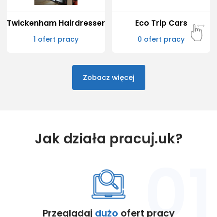
Twickenham Hairdresser
Eco Trip Cars
1 ofert pracy
0 ofert pracy
Polecani pracodawcy
Zobacz więcej
Jak działa pracuj.uk?
01
Przeglądaj
dużo
ofert pracy