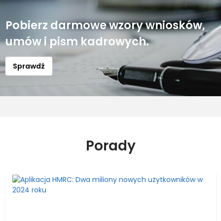
Pobierz darmowe wzory wniosków,
umów i pism kadrowych.
Sprawdź
Porady