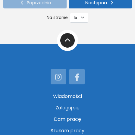
Poprzednia
Następna
Na stronie
Do góry
Instagram
Facebook
Wiadomości
Zaloguj się
Dam pracę
Szukam pracy