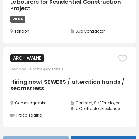
Labourers for Residential Construction
Project
PILNE
London
Sub Contractor
ARCHIWALNE
Dodano:
6 miesięcy temu
Hiring now! SEWERS / alteration hands /
seamstress
Cambridgeshire
Contract, Self Employed,
Sub Contractor, Freelance
Praca zdalna