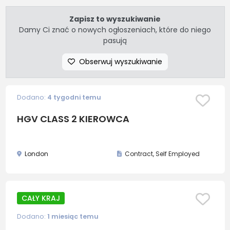
Zapisz to wyszukiwanie
Damy Ci znać o nowych ogłoszeniach, które do niego
pasują
Obserwuj wyszukiwanie
Dodano:
4 tygodni temu
HGV CLASS 2 KIEROWCA
London
Contract, Self Employed
CAŁY KRAJ
Dodano:
1 miesiąc temu