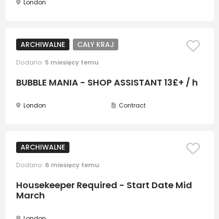
London
ARCHIWALNE
CAŁY KRAJ
Dodano:
5 miesięcy temu
BUBBLE MANIA - SHOP ASSISTANT 13£+ / h
London
Contract
ARCHIWALNE
Dodano:
6 miesięcy temu
Housekeeper Required - Start Date Mid
March
London